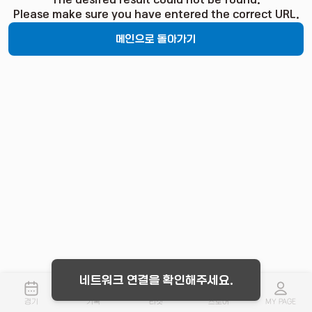
The desired result could not be found.
Please make sure you have entered the correct URL.
메인으로 돌아가기
네트워크 연결을 확인해주세요.
경기
기록
티켓
스토어
MY PAGE