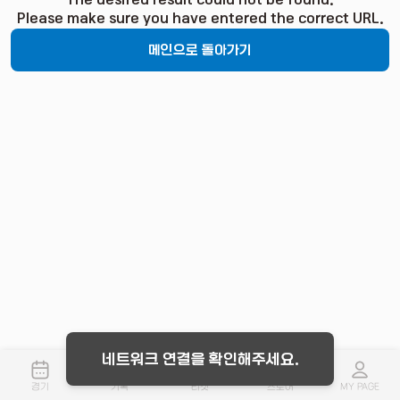
The desired result could not be found.
Please make sure you have entered the correct URL.
메인으로 돌아가기
네트워크 연결을 확인해주세요.
경기
기록
티켓
스토어
MY PAGE